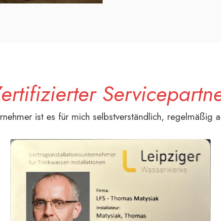
ertifizierter Servicepartn
ternehmer ist es für mich selbstverständlich, regelmäßi