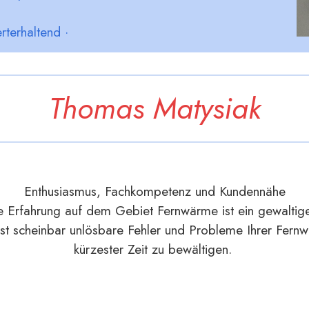
rterhaltend ·
Thomas Matysiak
Enthusiasmus, Fachkompetenz und Kundennähe
 Erfahrung auf dem Gebiet Fernwärme ist ein gewaltiger V
st scheinbar unlösbare Fehler und Probleme Ihrer Fern
kürzester Zeit zu bewältigen.