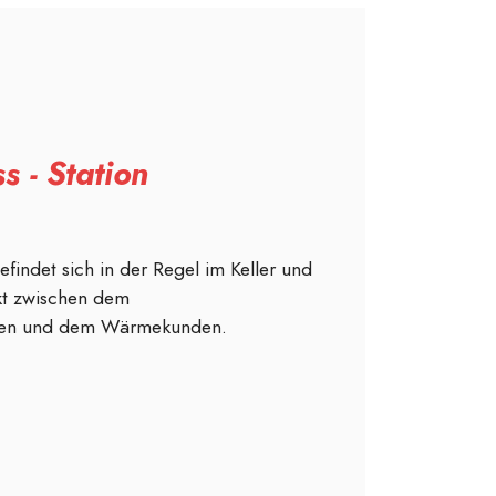
 - Station
findet sich in der Regel im Keller und
kt zwischen dem
men und dem Wärmekunden.