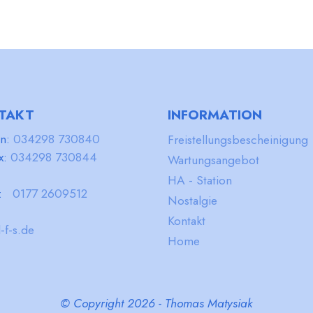
TAKT
INFORMATION
on:
034298 730840
Freistellungsbescheinigung
x:
034298 730844
Wartungsangebot
HA - Station
l:
0177 2609512
Nostalgie
Kontakt
-f-s.de
Home
© Copyright 2026 - Thomas Matysiak