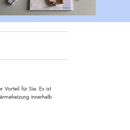
orteil für Sie. Es ist
wärmeheizung innerhalb