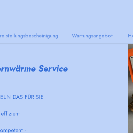
reistellungsbescheinigung
Wartungsangebot
HA
ernwärme Service
ELN DAS FÜR SIE
 effizient ·
kompetent ·