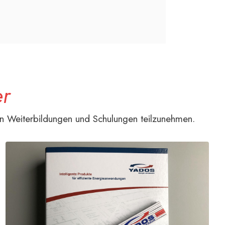
er
g an Weiterbildungen und Schulungen teilzunehmen.