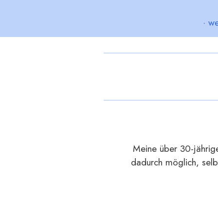
· we
Meine über 30-jährige
dadurch möglich, selb