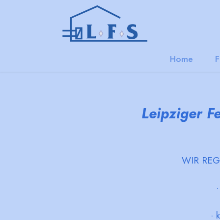
Home
F
Leipziger F
WIR REG
·
· 